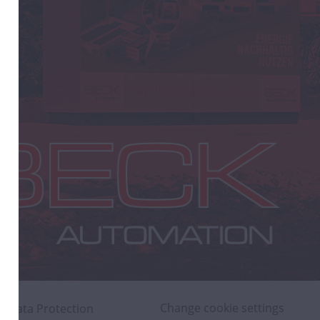
Change cookie settings
Data Protection 