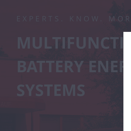
EXPERTS. KNOW. MOR
MULTIFUNCTI
BATTERY ENER
SYSTEMS