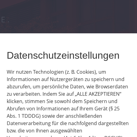
E.
ONAL
Datenschutzeinstellungen
GY STORAGE 
Wir nutzen Technologien (z. B. Cookies), um 
Informationen auf Nutzergeräten zu speichern und 
abzurufen, um persönliche Daten, wie Browserdaten 
zu verarbeiten. Indem Sie auf „ALLE AKZEPTIEREN“ 
klicken, stimmen Sie sowohl dem Speichern und 
Abrufen von Informationen auf Ihrem Gerät (§ 25 
Abs. 1 TDDDG) sowie der anschließenden 
Datenverarbeitung für die nachfolgend dargestellten 
bzw. die von Ihnen ausgewählten 