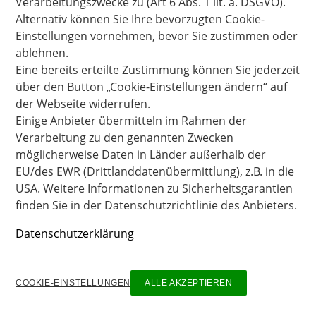
Verarbeitungszwecke zu (Art 6 Abs. 1 lit. a. DSGVO). 
Alternativ können Sie Ihre bevorzugten Cookie-
Einstellungen vornehmen, bevor Sie zustimmen oder 
ablehnen. 

Eine bereits erteilte Zustimmung können Sie jederzeit 
über den Button „Cookie-Einstellungen ändern“ auf 
der Webseite widerrufen.

Einige Anbieter übermitteln im Rahmen der 
Verarbeitung zu den genannten Zwecken 
möglicherweise Daten in Länder außerhalb der 
EU/des EWR (Drittlanddatenübermittlung), z.B. in die 
USA. Weitere Informationen zu Sicherheitsgarantien 
finden Sie in der Datenschutzrichtlinie des Anbieters.
Datenschutzerklärung
COOKIE-EINSTELLUNGEN
ALLE AKZEPTIEREN
Imprint