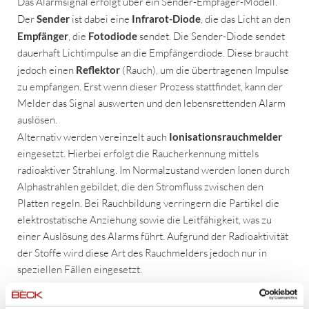
Das Alarmsignal erfolgt über ein Sender-Empfäger-Modell.
Der
Sender
ist dabei eine
Infrarot-Diode
, die das Licht an den
Empfänger
, die
Fotodiode
sendet. Die Sender-Diode sendet
dauerhaft Lichtimpulse an die Empfängerdiode. Diese braucht
jedoch einen
Reflektor
(Rauch), um die übertragenen Impulse
zu empfangen. Erst wenn dieser Prozess stattfindet, kann der
Melder das Signal auswerten und den lebensrettenden Alarm
auslösen.
Alternativ werden vereinzelt auch
Ionisationsrauchmelder
eingesetzt. Hierbei erfolgt die Raucherkennung mittels
radioaktiver Strahlung. Im Normalzustand werden Ionen durch
Alphastrahlen gebildet, die den Stromfluss zwischen den
Platten regeln. Bei Rauchbildung verringern die Partikel die
elektrostatische Anziehung sowie die Leitfähigkeit, was zu
einer Auslösung des Alarms führt. Aufgrund der Radioaktivität
der Stoffe wird diese Art des Rauchmelders jedoch nur in
speziellen Fällen eingesetzt.