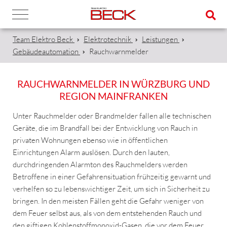
Team Elektro Beck
Elektrotechnik
Leistungen
Gebäudeautomation
Rauchwarnmelder
RAUCHWARNMELDER IN WÜRZBURG UND
REGION MAINFRANKEN
Unter Rauchmelder oder Brandmelder fallen alle technischen
Geräte, die im Brandfall bei der Entwicklung von Rauch in
privaten Wohnungen ebenso wie in öffentlichen
Einrichtungen Alarm auslösen. Durch den lauten,
durchdringenden Alarmton des Rauchmelders werden
Betroffene in einer Gefahrensituation frühzeitig gewarnt und
verhelfen so zu lebenswichtiger Zeit, um sich in Sicherheit zu
bringen. In den meisten Fällen geht die Gefahr weniger von
dem Feuer selbst aus, als von dem entstehenden Rauch und
den giftigen Kohlenstoffmonoxid-Gasen, die vor dem Feuer