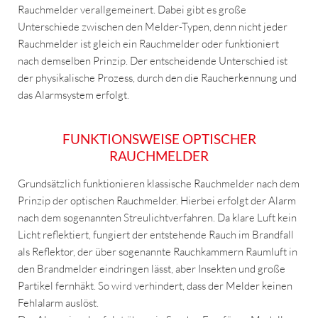
Rauchmelder verallgemeinert. Dabei gibt es große
Unterschiede zwischen den Melder-Typen, denn nicht jeder
Rauchmelder ist gleich ein Rauchmelder oder funktioniert
nach demselben Prinzip. Der entscheidende Unterschied ist
der physikalische Prozess, durch den die Raucherkennung und
das Alarmsystem erfolgt.
FUNKTIONSWEISE OPTISCHER
RAUCHMELDER
Grundsätzlich funktionieren klassische Rauchmelder nach dem
Prinzip der optischen Rauchmelder. Hierbei erfolgt der Alarm
nach dem sogenannten Streulichtverfahren. Da klare Luft kein
Licht reflektiert, fungiert der entstehende Rauch im Brandfall
als Reflektor, der über sogenannte Rauchkammern Raumluft in
den Brandmelder eindringen lässt, aber Insekten und große
Partikel fernhäkt. So wird verhindert, dass der Melder keinen
Fehlalarm auslöst.