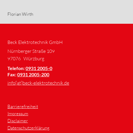
Florian Wirth
Beck Elektrotechnik GmbH
Nürnberger Straße 109
97076
Würzburg
Telefon:
0931 2005-0
Fax:
0931 2005-200
info[at]beck-elektrotechnik.de
Barrierefreiheit
Impressum
Disclaimer
Datenschutzerklärung