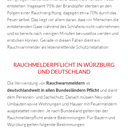
entstehen. Insgesamt 95% der Brandopfer sterben an den
Folgen einer Rauchvergiftung, dagegen etwa 70% durch das
Feuer selbst. Das liegt vor allem daran, dass wir Menschen die
entstehenden Gase während des Schlafens nicht wahrnehmen
und so bereits nach wenigen Minuten bewusstlos werden und
ersticken können. Gerade in diesen Fällen dient ein
Rauchwarnmelder als lebensrettende Schutzinstallation.
RAUCHMELDERPFLICHT IN WÜRZBURG
UND DEUTSCHLAND
Die Verwendung von
Rauchwarnmeldern
ist
deutschlandweit in allen Bundesländern Pflicht
und dient
dem Personen- und Sachschutz. Danach müssen Neu-oder
Umbauten sowie Wohnungen und Häuser mit Feuermeldern
ausgestattet werden. Je nach Bundesland gelten bei der
Rauchmelderpflicht andere Bestimmungen. Für Bayern und
Würzburg gelten folgende Bestimmungen: