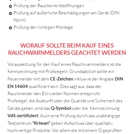
Prüfung der Raucheintrittsöffnungen
Prüfung auf äußerliche Beschädigungen am Gerät (DIN-
Norm)
Prüfung der richtigen Montage
WORAUF SOLLTE BEIM KAUF EINES
RAUCHWARNMELDERS GEACHTET WERDEN
Voraussetzung für den Kauf eines Rauchwarnmelders ist die
Kennzeichnung mit Prüfsiegeln. Grundsätzlich sollte ein
Feuermelder mit dem
CE-Zeichen
inklusive der Angabe
DIN
EN 14604
qualifiziert sein. Dies sagt aus, dass der
Rauchmelder den EU-weiten Normen entspricht.
Prüfsiegel, die Auskunft über die Qualität und Sicherheit des
Geräts geben, sind das
Q-Symbol
oder die Kennzeichnung
VdS-zertifiziert
. Auch eine Prüfung durch das unabhängige
Testzentrum
"Kriwan"
geben Aufschluss über qualitativ
hochwertige Produkte. Vor allem die mit einem Q geprüften