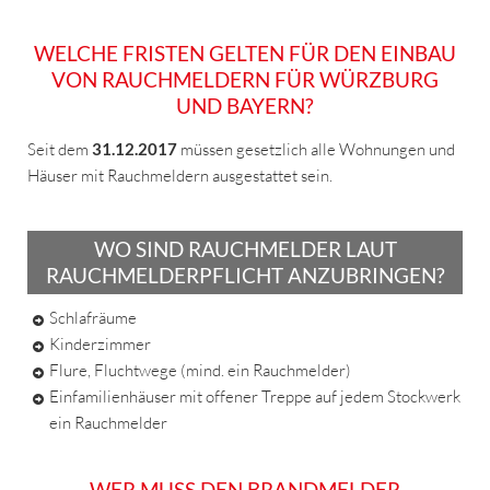
WELCHE FRISTEN GELTEN FÜR DEN EINBAU
VON RAUCHMELDERN FÜR WÜRZBURG
UND BAYERN?
Seit dem
31.12.2017
müssen gesetzlich alle Wohnungen und
Häuser mit Rauchmeldern ausgestattet sein.
WO SIND RAUCHMELDER LAUT
RAUCHMELDERPFLICHT ANZUBRINGEN?
Schlafräume
Kinderzimmer
Flure, Fluchtwege (mind. ein Rauchmelder)
Einfamilienhäuser mit offener Treppe auf jedem Stockwerk
ein Rauchmelder
WER MUSS DEN BRANDMELDER