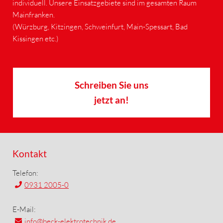
individuell. Unsere Einsatzgebiete sind im gesamten Raum
Mainfranken.
(Würzburg, Kitzingen, Schweinfurt, Main-Spessart, Bad
Kissingen etc.)
Schreiben Sie uns
jetzt an!
Kontakt
Telefon:
0931 2005-0
E-Mail:
info
@beck-elektrotechnik.de