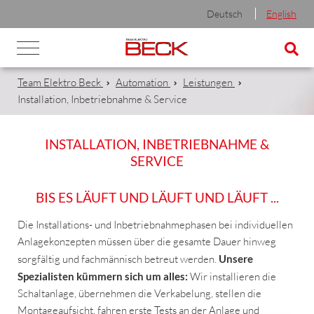
Deutsch
English
Team Elektro Beck
Automation
Leistungen
Installation, Inbetriebnahme & Service
INSTALLATION, INBETRIEBNAHME &
SERVICE
BIS ES LÄUFT UND LÄUFT UND LÄUFT ...
Die Installations- und Inbetriebnahmephasen bei individuellen
Anlagekonzepten müssen über die gesamte Dauer hinweg
sorgfältig und fachmännisch betreut werden.
Unsere
Spezialisten kümmern sich um alles:
Wir installieren die
Schaltanlage, übernehmen die Verkabelung, stellen die
Montageaufsicht, fahren erste Tests an der Anlage und