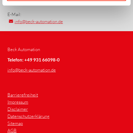
E-Mail:
info
@beck-automation.de
Beck Automation
Telefon: +49 931 66098-0
info
@beck-automation.de
Barrierefreiheit
Impressum
Disclaimer
Datenschutzerklärung
Sitemap
AGB