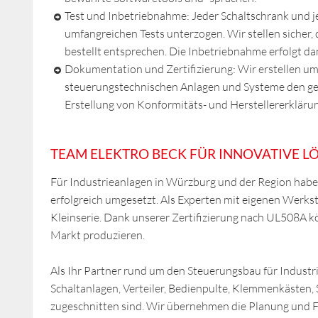
Test und Inbetriebnahme: Jeder Schaltschrank und 
umfangreichen Tests unterzogen. Wir stellen sicher,
bestellt entsprechen. Die Inbetriebnahme erfolgt da
Dokumentation und Zertifizierung: Wir erstellen u
steuerungstechnischen Anlagen und Systeme den ge
Erstellung von Konformitäts- und Herstellererkläru
TEAM ELEKTRO BECK FÜR INNOVATIVE 
Für Industrieanlagen in Würzburg und der Region haben
erfolgreich umgesetzt. Als Experten mit eigenen Werkstä
Kleinserie. Dank unserer Zertifizierung nach UL508A k
Markt produzieren.
Als Ihr Partner rund um den Steuerungsbau für Indust
Schaltanlagen, Verteiler, Bedienpulte, Klemmenkästen,
zugeschnitten sind. Wir übernehmen die Planung und F