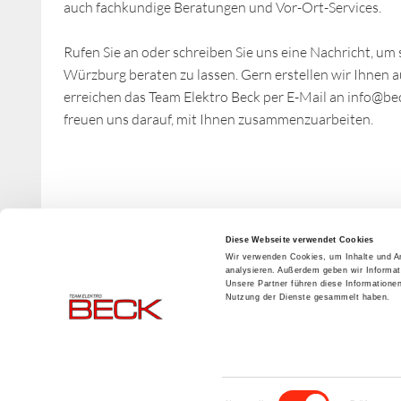
auch fachkundige Beratungen und Vor-Ort-Services.
Rufen Sie an oder schreiben Sie uns eine Nachricht, um
Würzburg beraten zu lassen. Gern erstellen wir Ihnen a
erreichen das Team Elektro Beck per E-Mail an info@b
freuen uns darauf, mit Ihnen zusammenzuarbeiten.
Diese Webseite verwendet Cookies
Wir verwenden Cookies, um Inhalte und An
analysieren. Außerdem geben wir Informat
Unsere Partner führen diese Informatione
Nutzung der Dienste gesammelt haben.
Beck Automation
Telefon: +49 931 66098-0
info
@beck-automation.de
Einwilligungsauswahl