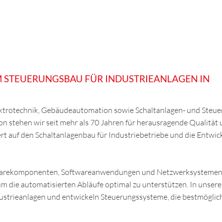
IM STEUERUNGSBAU FÜR INDUSTRIEANLAGEN IN
Elektrotechnik, Gebäudeautomation sowie Schaltanlagen- und Steu
on stehen wir seit mehr als 70 Jahren für herausragende Qualität
iert auf den Schaltanlagenbau für Industriebetriebe und die Entwic
rdwarekomponenten, Softwareanwendungen und Netzwerksystemen,
m die automatisierten Abläufe optimal zu unterstützen. In unsere
dustrieanlagen und entwickeln Steuerungssysteme, die bestmöglic