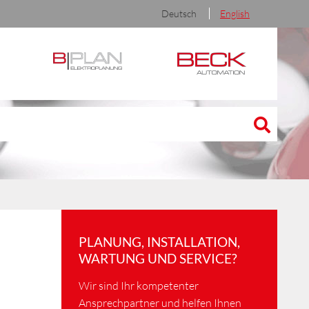
Deutsch
English
PLANUNG, INSTALLATION,
WARTUNG UND SERVICE?
Wir sind Ihr kompetenter
Ansprechpartner und helfen Ihnen