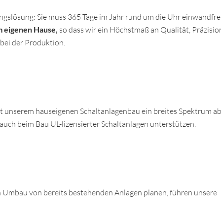
ungslösung: Sie muss 365 Tage im Jahr rund um die Uhr einwandfre
im eigenen Hause,
so dass wir ein Höchstmaß an Qualität, Präzisio
bei der Produktion.
mit unserem hauseigenen Schaltanlagenbau ein breites Spektrum ab
uch beim Bau UL-lizensierter Schaltanlagen unterstützen.
 Umbau von bereits bestehenden Anlagen planen, führen unsere