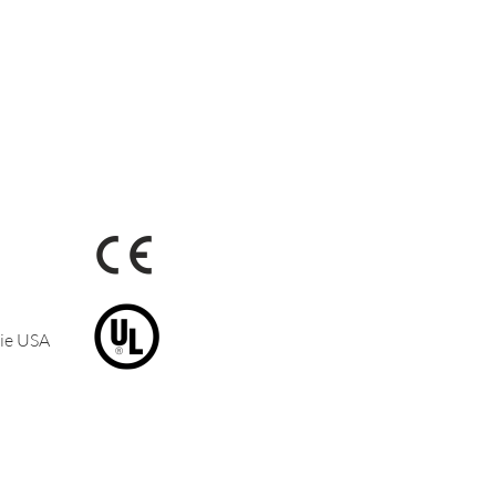
die USA