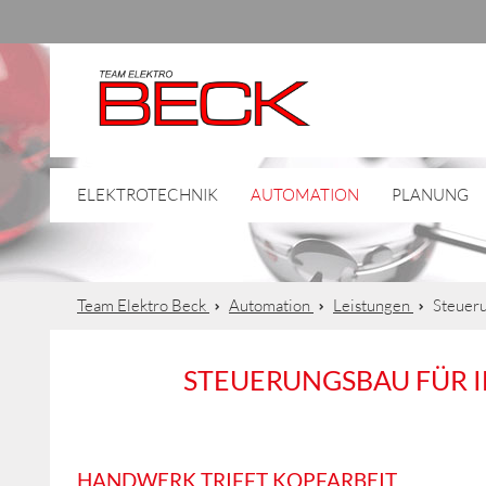
ELEKTROTECHNIK
AUTOMATION
PLANUNG
Team Elektro Beck
Automation
Leistungen
Steueru
STEUERUNGSBAU FÜR 
HANDWERK TRIFFT KOPFARBEIT