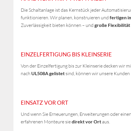
Die Schaltanlage ist das Kernstück jeder Automatisier
funktionieren. Wir planen, konstruieren und
fertigen 
Zuverlässigkeit bieten können – und
große Flexibilität
EINZELFERTIGUNG BIS KLEINSERIE
Von der Einzelfertigung bis zur Kleinserie decken wir 
nach
UL508A gelistet
sind, können wir unsere Kunden a
EINSATZ VOR ORT
Und wenn Sie Erneuerungen, Erweiterungen oder einen
erfahrenen Monteure sie
direkt vor Ort
aus.