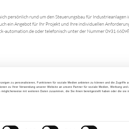
 sich persönlich rund um den Steuerungsbau für Industrieanlagen 
uch ein Angebot für Ihr Projekt und Ihre individuellen Anforderung
eck-automation.de oder telefonisch unter der Nummer 0931 66098
zeigen zu personalisieren, Funktionen für soziale Medien anbieten zu können und die Zugriffe 
ionen zu Ihrer Verwendung unserer Website an unsere Partner für soziale Medien, Werbung und 
n möglicherweise mit weiteren Daten zusammen, die Sie ihnen bereitgestellt haben oder die sie 
Barrierefreiheit
Impressum
Disc