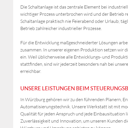
Die Schaltanlage ist das zentrale Element bei industrie
wichtiger Prozess unterbrochen wird und der Betrieb r
Schaltanlage praktisch nie Feierabend oder Urlaub; tägl
Betrieb zahlreicher industrieller Prozesse.
Für die Entwicklung maßgeschneiderter Lösungen arbei
zusammen. In unserer eigenen Produktion setzen wir d
ein. Weil üblicherweise alle Entwicklungs- und Produk
stattfinden, sind wir jederzeit besonders nah bei uns
erreichbar.
UNSERE LEISTUNGEN BEIM STEUERUNGS
In Würzburg gehören wir zu den führenden Planern, En
Automatisierungstechnik. Unsere Werkstatt ist mit m
Qualität für jeden Anspruch und jede Einbausituation li
Zuverlässigkeit und Innovation, um unseren Kunden di