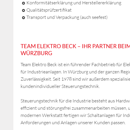
Konformitätserklärung und Herstellererklärung
Qualitätsprüfzertifikat
Transport und Verpackung (auch seefest)
TEAM ELEKTRO BECK – IHR PARTNER BE
WÜRZBURG
Team Elektro Beck ist ein führender Fachbetrieb für 
für Industrieanlagen. In Würzburg und der ganzen Regi
Zuverlässigkeit. Seit 1978 sind wir außerdem spezialis
kundenindividueller Steuerungstechnik.
Steuerungstechnik für die Industrie besteht aus Ha
effizient und störungsfrei zusammenarbeiten müssen, u
modernen Werkstatt fertigen wir Schaltanlagen für In
Anforderungen und Anlagen unserer Kunden passen.