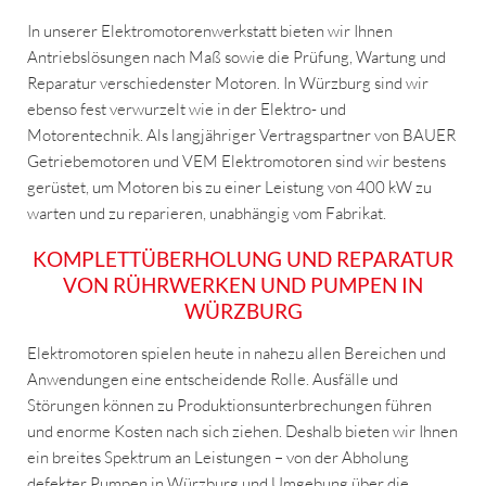
In unserer Elektromotorenwerkstatt bieten wir Ihnen
Antriebslösungen nach Maß sowie die Prüfung, Wartung und
Reparatur verschiedenster Motoren. In Würzburg sind wir
ebenso fest verwurzelt wie in der Elektro- und
Motorentechnik. Als langjähriger Vertragspartner von BAUER
Getriebemotoren und VEM Elektromotoren sind wir bestens
gerüstet, um Motoren bis zu einer Leistung von 400 kW zu
warten und zu reparieren, unabhängig vom Fabrikat.
KOMPLETTÜBERHOLUNG UND REPARATUR
VON RÜHRWERKEN UND PUMPEN IN
WÜRZBURG
Elektromotoren spielen heute in nahezu allen Bereichen und
Anwendungen eine entscheidende Rolle. Ausfälle und
Störungen können zu Produktionsunterbrechungen führen
und enorme Kosten nach sich ziehen. Deshalb bieten wir Ihnen
ein breites Spektrum an Leistungen – von der Abholung
defekter Pumpen in Würzburg und Umgebung über die