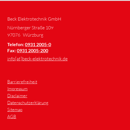
Beck Elektrotechnik GmbH
Nürnberger Straße 109
97076
Würzburg
Telefon:
0931 2005-0
Fax:
0931 2005-200
info[at]beck-elektrotechnik.de
Barrierefreiheit
Impressum
Disclaimer
Datenschutzerklärung
Sitemap
AGB