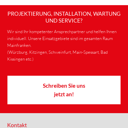
PROJEKTIERUNG, INSTALLATION, WARTUNG
UND SERVICE?
Wir sind Ihr kompetenter Ansprechpartner und helfen Ihnen
individuell. Unsere Einsatzgebiete sind im gesamten Raum
Mainfranken.
(Würzburg, Kitzingen, Schweinfurt, Main-Spessart, Bad
Kissingen etc.)
Schreiben Sie uns
jetzt an!
Kontakt