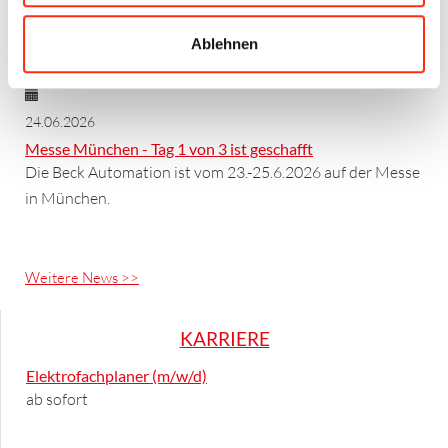
Vorstand im Ehrenamt.
Ablehnen
24.06.2026
Messe München - Tag 1 von 3 ist geschafft
Die Beck Automation ist vom 23.-25.6.2026 auf der Messe
in München.
Weitere News >>
KARRIERE
Elektrofachplaner (m/w/d)
ab sofort