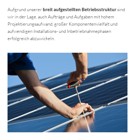
Aufgrund unserer
breit aufgestellten Betriebsstruktur
sind
wir in der Lage, auch Aufträge und Aufgaben mit hohem
Projektierungsaufwand, großer Komponentenvielfalt und
aufwendigen Installations- und Inbetriebnahmephasen
erfolgreich abzuwickeln.