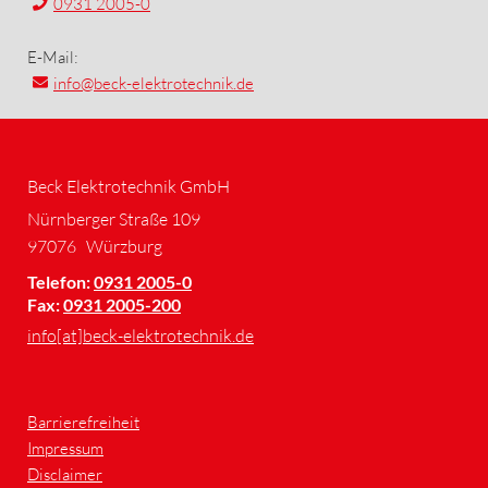
0931 2005-0
E-Mail:
info
@beck-elektrotechnik.de
Beck Elektrotechnik GmbH
Nürnberger Straße 109
97076
Würzburg
Telefon:
0931 2005-0
Fax:
0931 2005-200
info[at]beck-elektrotechnik.de
Barrierefreiheit
Impressum
Disclaimer