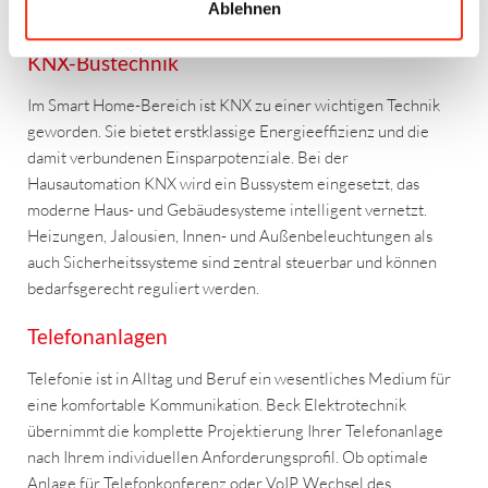
Ablehnen
kundenfreundlichen Fernwartung.
KNX-Bustechnik
Im Smart Home-Bereich ist KNX zu einer wichtigen Technik
geworden. Sie bietet erstklassige Energieeffizienz und die
damit verbundenen Einsparpotenziale. Bei der
Hausautomation KNX wird ein Bussystem eingesetzt, das
moderne Haus- und Gebäudesysteme intelligent vernetzt.
Heizungen, Jalousien, Innen- und Außenbeleuchtungen als
auch Sicherheitssysteme sind zentral steuerbar und können
bedarfsgerecht reguliert werden.
Telefonanlagen
Telefonie ist in Alltag und Beruf ein wesentliches Medium für
eine komfortable Kommunikation. Beck Elektrotechnik
übernimmt die komplette Projektierung Ihrer Telefonanlage
nach Ihrem individuellen Anforderungsprofil. Ob optimale
Anlage für Telefonkonferenz oder VoIP, Wechsel des