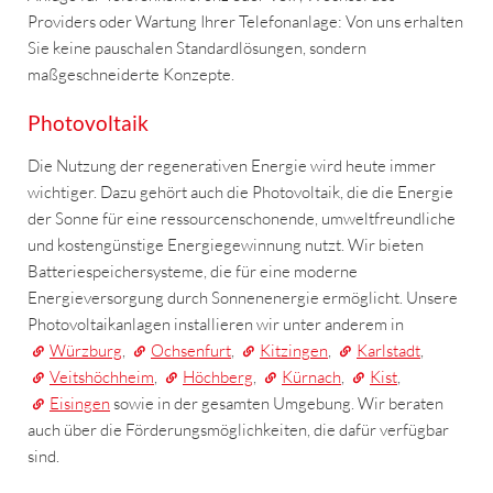
Providers oder Wartung Ihrer Telefonanlage: Von uns erhalten
Sie keine pauschalen Standardlösungen, sondern
maßgeschneiderte Konzepte.
Photovoltaik
Die Nutzung der regenerativen Energie wird heute immer
wichtiger. Dazu gehört auch die Photovoltaik, die die Energie
der Sonne für eine ressourcenschonende, umweltfreundliche
und kostengünstige Energiegewinnung nutzt. Wir bieten
Batteriespeichersysteme, die für eine moderne
Energieversorgung durch Sonnenenergie ermöglicht. Unsere
Photovoltaikanlagen installieren wir unter anderem in
Würzburg
,
Ochsenfurt
,
Kitzingen
,
Karlstadt
,
Veitshöchheim
,
Höchberg
,
Kürnach
,
Kist
,
Eisingen
sowie in der gesamten Umgebung. Wir beraten
auch über die Förderungsmöglichkeiten, die dafür verfügbar
sind.