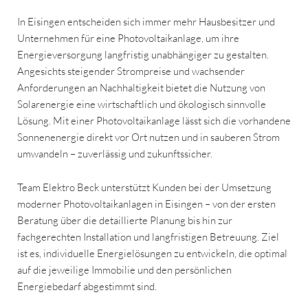
In Eisingen entscheiden sich immer mehr Hausbesitzer und
Unternehmen für eine Photovoltaikanlage, um ihre
Energieversorgung langfristig unabhängiger zu gestalten.
Angesichts steigender Strompreise und wachsender
Anforderungen an Nachhaltigkeit bietet die Nutzung von
Solarenergie eine wirtschaftlich und ökologisch sinnvolle
Lösung. Mit einer Photovoltaikanlage lässt sich die vorhandene
Sonnenenergie direkt vor Ort nutzen und in sauberen Strom
umwandeln – zuverlässig und zukunftssicher.
Team Elektro Beck unterstützt Kunden bei der Umsetzung
moderner Photovoltaikanlagen in Eisingen – von der ersten
Beratung über die detaillierte Planung bis hin zur
fachgerechten Installation und langfristigen Betreuung. Ziel
ist es, individuelle Energielösungen zu entwickeln, die optimal
auf die jeweilige Immobilie und den persönlichen
Energiebedarf abgestimmt sind.