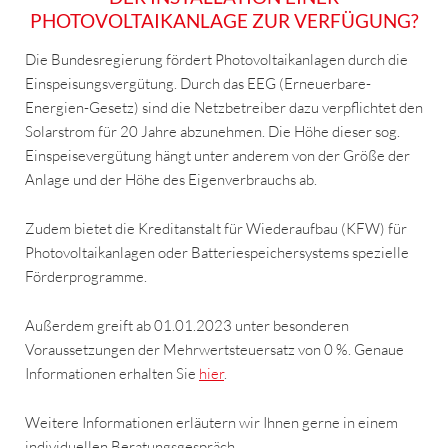
PHOTOVOLTAIKANLAGE ZUR VERFÜGUNG?
Die Bundesregierung fördert Photovoltaikanlagen durch die
Einspeisungsvergütung. Durch das EEG (Erneuerbare-
Energien-Gesetz) sind die Netzbetreiber dazu verpflichtet den
Solarstrom für 20 Jahre abzunehmen. Die Höhe dieser sog.
Einspeisevergütung hängt unter anderem von der Größe der
Anlage und der Höhe des Eigenverbrauchs ab.
Zudem bietet die Kreditanstalt für Wiederaufbau (KFW) für
Photovoltaikanlagen oder Batteriespeichersystems spezielle
Förderprogramme.
Außerdem greift ab 01.01.2023 unter besonderen
Voraussetzungen der Mehrwertsteuersatz von 0 %. Genaue
Informationen erhalten Sie
hier
.
Weitere Informationen erläutern wir Ihnen gerne in einem
individuellen Beratungsgespräch.