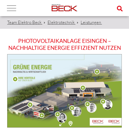
Team Elektro Beck
Elektrotechnik
Leistungen
PHOTOVOLTAIKANLAGE EISINGEN –
NACHHALTIGE ENERGIE EFFIZIENT NUTZEN