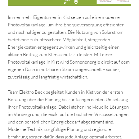
Immer mehr Eigentümer in Kist setzen auf eine moderne
Photovoltaikanlage, um ihre Energieversorgung effizienter
und nachhaltiger zu gestalten. Die Nutzung von Solarstrom
bietet eine zukunftssichere Möglichkeit, steigenden
Energiekosten entgegenzuwirken und gleichzeitig einen
aktiven Beitrag zum Klimaschutz zu leisten. Mit einer
Photovoltaikanlage in Kist wird Sonnenenergie direkt auf dem
eigenen Dach in nutzbaren Strom umgewandelt – sauber,
zuverlässig und langfristig wirtschaftlich.
Team Elektro Beck begleitet Kunden in Kist von der ersten
Beratung über die Planung bis zur fachgerechten Umsetzung
ihrer Photovoltaikanlage. Dabei stehen individuelle Lösungen
im Vordergrund, die exakt auf die baulichen Voraussetzungen
und den persönlichen Energiebedarf abgestimmt sind.
Moderne Technik, sorgfältige Planung und regionale
Erfahrung sorgen dafür, dass jede Anlage optimal arbeitet.