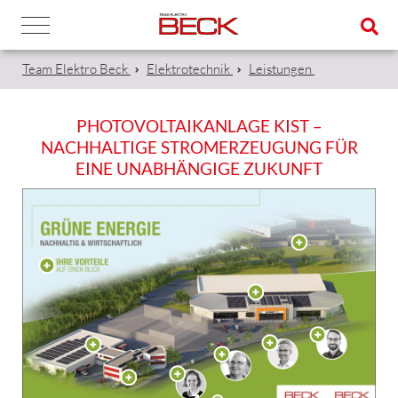
Team Elektro Beck
Elektrotechnik
Leistungen
PHOTOVOLTAIKANLAGE KIST –
NACHHALTIGE STROMERZEUGUNG FÜR
EINE UNABHÄNGIGE ZUKUNFT