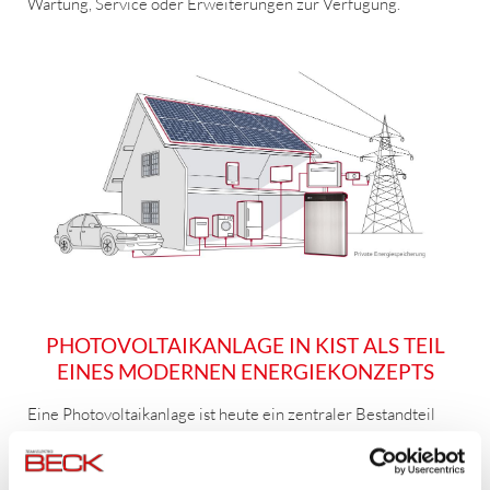
Wartung, Service oder Erweiterungen zur Verfügung.
PHOTOVOLTAIKANLAGE IN KIST ALS TEIL
EINES MODERNEN ENERGIEKONZEPTS
Eine Photovoltaikanlage ist heute ein zentraler Bestandteil
moderner Gebäudetechnik. In Kombination mit
Stromspeichern, intelligenten Steuerungssystemen oder E-