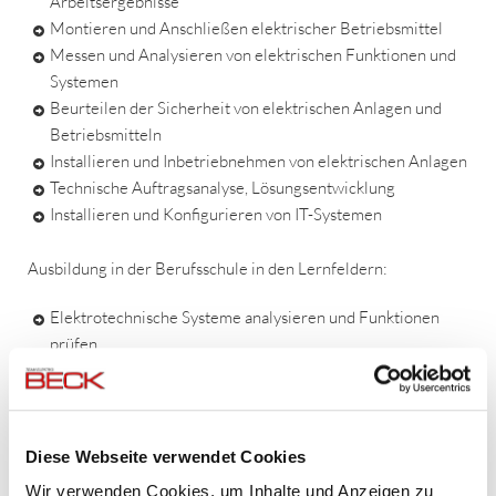
Arbeitsergebnisse
Montieren und Anschließen elektrischer Betriebsmittel
Messen und Analysieren von elektrischen Funktionen und
Systemen
Beurteilen der Sicherheit von elektrischen Anlagen und
Betriebsmitteln
Installieren und Inbetriebnehmen von elektrischen Anlagen
Technische Auftragsanalyse, Lösungsentwicklung
Installieren und Konfigurieren von IT-Systemen
Ausbildung in der Berufsschule in den Lernfeldern:
Elektrotechnische Systeme analysieren und Funktionen
prüfen
Elektrische Installationen planen und ausführen
Steuerungen analysieren und anpassen
Informationstechnische Systeme bereitstellen
Diese Webseite verwendet Cookies
2. Ausbildungsjahr
Wir verwenden Cookies, um Inhalte und Anzeigen zu