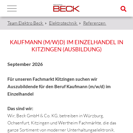
Team Elektro Beck
Elektrotechnik
Referenzen
KAUFMANN (M/W)D) IM EINZELHANDEL IN
KITZINGEN (AUSBILDUNG)
September 2026
Für unseren Fachmarkt Kitzingen suchen wir
Auszubildende für den Beruf Kaufmann (m/w/d) im
Einzelhandel
Das sind wir:
Wir, Beck GmbH & Co. KG, betreiben in Würzburg,
Ochsenfurt, Kitzingen und Wertheim Fachmärkte, die das
ganze Sortiment von moderner Unterhaltungselektronik,