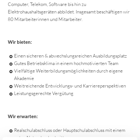
Computer, Telekom, Software bis hin zu
Elektrohaushaltsgeräten abbildet. Insgesamt beschäftigen wir
80 Mitarbeiterinnen und Mitarbeiter.
Wir bieten:
Einen sicheren & abwechslungsreichen Ausbildungsplatz
Gutes Betriebsklima in einem hochmotivierten Team
Vielfältige Weiterbildungsmöglichkeiten durch eigene
Akademie
Weitreichende Entwicklungs- und Karriereperspektiven
Leistungsgerechte Vergütung
Wir erwarten:
Realschulabschluss oder Hauptschulabschluss mit einem
guten Notendurchschnitt