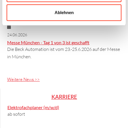
Vorstand im Ehrenamt.
Ablehnen
24.06.2026
Messe München - Tag 1 von 3 ist geschafft
Die Beck Automation ist vom 23.-25.6.2026 auf der Messe
in München.
Weitere News >>
KARRIERE
Elektrofachplaner (m/w/d)
ab sofort