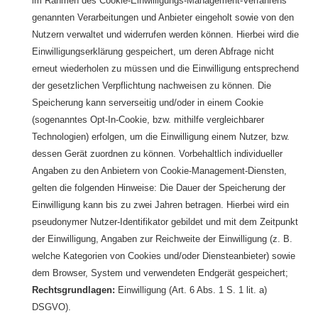
im Rahmen des Cookie-Einwilligungs-Management-Verfahrens
genannten Verarbeitungen und Anbieter eingeholt sowie von den
Nutzern verwaltet und widerrufen werden können. Hierbei wird die
Einwilligungserklärung gespeichert, um deren Abfrage nicht
erneut wiederholen zu müssen und die Einwilligung entsprechend
der gesetzlichen Verpflichtung nachweisen zu können. Die
Speicherung kann serverseitig und/oder in einem Cookie
(sogenanntes Opt-In-Cookie, bzw. mithilfe vergleichbarer
Technologien) erfolgen, um die Einwilligung einem Nutzer, bzw.
dessen Gerät zuordnen zu können. Vorbehaltlich individueller
Angaben zu den Anbietern von Cookie-Management-Diensten,
gelten die folgenden Hinweise: Die Dauer der Speicherung der
Einwilligung kann bis zu zwei Jahren betragen. Hierbei wird ein
pseudonymer Nutzer-Identifikator gebildet und mit dem Zeitpunkt
der Einwilligung, Angaben zur Reichweite der Einwilligung (z. B.
welche Kategorien von Cookies und/oder Diensteanbieter) sowie
dem Browser, System und verwendeten Endgerät gespeichert;
Rechtsgrundlagen:
Einwilligung (Art. 6 Abs. 1 S. 1 lit. a)
DSGVO).