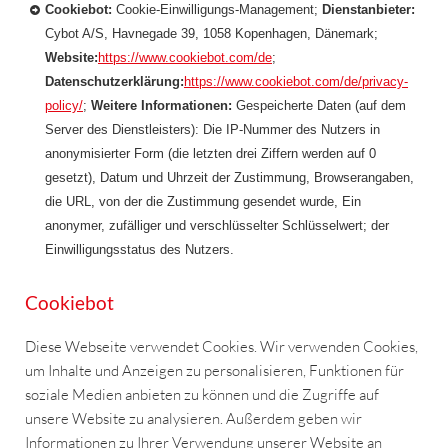
Cookiebot:
Cookie-Einwilligungs-Management;
Dienstanbieter:
Cybot A/S, Havnegade 39, 1058 Kopenhagen, Dänemark;
Website:
https://www.cookiebot.com/de
;
Datenschutzerklärung:
https://www.cookiebot.com/de/privacy-
policy/
;
Weitere Informationen:
Gespeicherte Daten (auf dem
Server des Dienstleisters): Die IP-Nummer des Nutzers in
anonymisierter Form (die letzten drei Ziffern werden auf 0
gesetzt), Datum und Uhrzeit der Zustimmung, Browserangaben,
die URL, von der die Zustimmung gesendet wurde, Ein
anonymer, zufälliger und verschlüsselter Schlüsselwert; der
Einwilligungsstatus des Nutzers.
Cookiebot
Diese Webseite verwendet Cookies. Wir verwenden Cookies,
um Inhalte und Anzeigen zu personalisieren, Funktionen für
soziale Medien anbieten zu können und die Zugriffe auf
unsere Website zu analysieren. Außerdem geben wir
Informationen zu Ihrer Verwendung unserer Website an