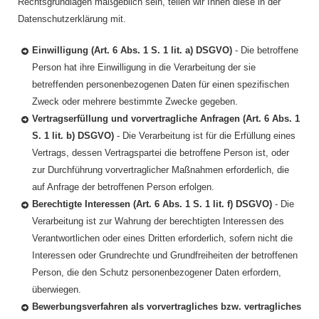
Rechtsgrundlagen maßgeblich sein, teilen wir Ihnen diese in der
Datenschutzerklärung mit.
Einwilligung (Art. 6 Abs. 1 S. 1 lit. a) DSGVO)
- Die betroffene
Person hat ihre Einwilligung in die Verarbeitung der sie
betreffenden personenbezogenen Daten für einen spezifischen
Zweck oder mehrere bestimmte Zwecke gegeben.
Vertragserfüllung und vorvertragliche Anfragen (Art. 6 Abs. 1
S. 1 lit. b) DSGVO)
- Die Verarbeitung ist für die Erfüllung eines
Vertrags, dessen Vertragspartei die betroffene Person ist, oder
zur Durchführung vorvertraglicher Maßnahmen erforderlich, die
auf Anfrage der betroffenen Person erfolgen.
Berechtigte Interessen (Art. 6 Abs. 1 S. 1 lit. f) DSGVO)
- Die
Verarbeitung ist zur Wahrung der berechtigten Interessen des
Verantwortlichen oder eines Dritten erforderlich, sofern nicht die
Interessen oder Grundrechte und Grundfreiheiten der betroffenen
Person, die den Schutz personenbezogener Daten erfordern,
überwiegen.
Bewerbungsverfahren als vorvertragliches bzw. vertragliches