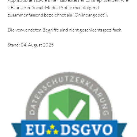
Applikationen sowie innerhalb externer Onlinepräsenzen, wie
z.B. unserer Social-Media-Profile (nachfolgend
zusammenfassend bezeichnet als "Onlineangebot“).
Die verwendeten Begriffe sind nicht geschlechtsspezifisch.
Stand: 04. August 2025