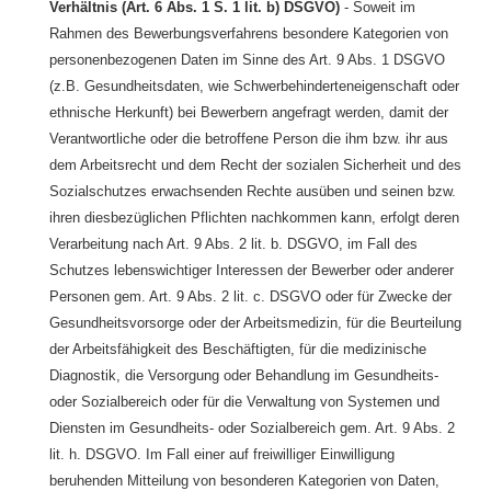
Verhältnis (Art. 6 Abs. 1 S. 1 lit. b) DSGVO)
- Soweit im
Rahmen des Bewerbungsverfahrens besondere Kategorien von
personenbezogenen Daten im Sinne des Art. 9 Abs. 1 DSGVO
(z.B. Gesundheitsdaten, wie Schwerbehinderteneigenschaft oder
ethnische Herkunft) bei Bewerbern angefragt werden, damit der
Verantwortliche oder die betroffene Person die ihm bzw. ihr aus
dem Arbeitsrecht und dem Recht der sozialen Sicherheit und des
Sozialschutzes erwachsenden Rechte ausüben und seinen bzw.
ihren diesbezüglichen Pflichten nachkommen kann, erfolgt deren
Verarbeitung nach Art. 9 Abs. 2 lit. b. DSGVO, im Fall des
Schutzes lebenswichtiger Interessen der Bewerber oder anderer
Personen gem. Art. 9 Abs. 2 lit. c. DSGVO oder für Zwecke der
Gesundheitsvorsorge oder der Arbeitsmedizin, für die Beurteilung
der Arbeitsfähigkeit des Beschäftigten, für die medizinische
Diagnostik, die Versorgung oder Behandlung im Gesundheits-
oder Sozialbereich oder für die Verwaltung von Systemen und
Diensten im Gesundheits- oder Sozialbereich gem. Art. 9 Abs. 2
lit. h. DSGVO. Im Fall einer auf freiwilliger Einwilligung
beruhenden Mitteilung von besonderen Kategorien von Daten,