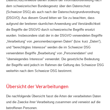
Datenschutzhinweise dienen sowohl der Informationserteilung nach
dem schweizerischen Bundesgesetz über den Datenschutz
(Schweizer DSG) als auch nach der Datenschutzgrundverordnung
(DSGVO). Aus diesem Grund bitten wir Sie zu beachten, dass
aufgrund der breiteren räumlichen Anwendung und Verständlichkeit
die Begriffe der DSGVO durch schweizerische Begriffe ersetzt
wurden. Insbesondere statt der in der DSGVO verwendeten Begriffe
„Verarbeitung“ von „personenbezogenen Daten“ (bzw. kurz „Daten“),
und "berechtigtes Interesse" werden die im Schweizer DSG
verwendeten Begriffe „Bearbeitung“ von „Personendaten“ und
"überwiegendes Interesse" verwendet. Die gesetzliche Bedeutung
der Begriffe wird jedoch im Rahmen der Geltung des Schweizer DSG
weiterhin nach dem Schweizer DSG bestimmt.
Übersicht der Verarbeitungen
Die nachfolgende Übersicht fasst die Arten der verarbeiteten Daten
und die Zwecke ihrer Verarbeitung zusammen und verweist auf die
betroffenen Personen.