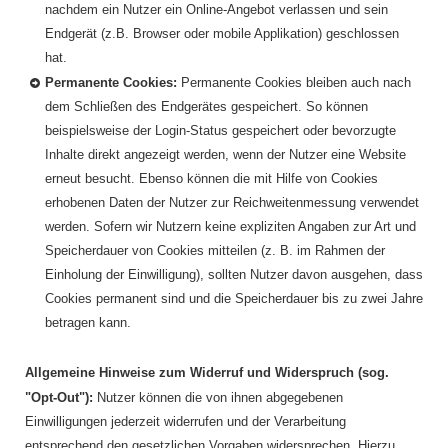
nachdem ein Nutzer ein Online-Angebot verlassen und sein
Endgerät (z.B. Browser oder mobile Applikation) geschlossen
hat.
Permanente Cookies:
Permanente Cookies bleiben auch nach
dem Schließen des Endgerätes gespeichert. So können
beispielsweise der Login-Status gespeichert oder bevorzugte
Inhalte direkt angezeigt werden, wenn der Nutzer eine Website
erneut besucht. Ebenso können die mit Hilfe von Cookies
erhobenen Daten der Nutzer zur Reichweitenmessung verwendet
werden. Sofern wir Nutzern keine expliziten Angaben zur Art und
Speicherdauer von Cookies mitteilen (z. B. im Rahmen der
Einholung der Einwilligung), sollten Nutzer davon ausgehen, dass
Cookies permanent sind und die Speicherdauer bis zu zwei Jahre
betragen kann.
Allgemeine Hinweise zum Widerruf und Widerspruch (sog.
"Opt-Out"):
Nutzer können die von ihnen abgegebenen
Einwilligungen jederzeit widerrufen und der Verarbeitung
entsprechend den gesetzlichen Vorgaben widersprechen. Hierzu