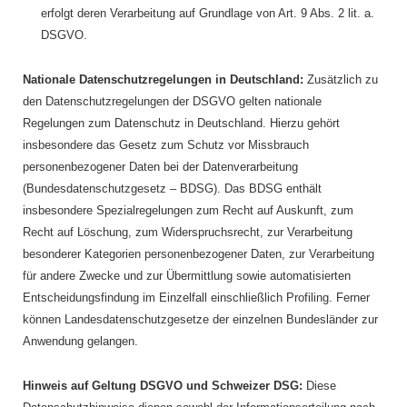
erfolgt deren Verarbeitung auf Grundlage von Art. 9 Abs. 2 lit. a.
DSGVO.
Nationale Datenschutzregelungen in Deutschland:
Zusätzlich zu
den Datenschutzregelungen der DSGVO gelten nationale
Regelungen zum Datenschutz in Deutschland. Hierzu gehört
insbesondere das Gesetz zum Schutz vor Missbrauch
personenbezogener Daten bei der Datenverarbeitung
(Bundesdatenschutzgesetz – BDSG). Das BDSG enthält
insbesondere Spezialregelungen zum Recht auf Auskunft, zum
Recht auf Löschung, zum Widerspruchsrecht, zur Verarbeitung
besonderer Kategorien personenbezogener Daten, zur Verarbeitung
für andere Zwecke und zur Übermittlung sowie automatisierten
Entscheidungsfindung im Einzelfall einschließlich Profiling. Ferner
können Landesdatenschutzgesetze der einzelnen Bundesländer zur
Anwendung gelangen.
Hinweis auf Geltung DSGVO und Schweizer DSG:
Diese