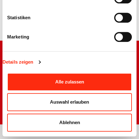
Statistiken
Zurück
Marketing
Details zeigen
Barrierefreiheit
Alle zulassen
Impressum
Disclaimer
Datenschutzerklärung
Auswahl erlauben
Sitemap
Ablehnen