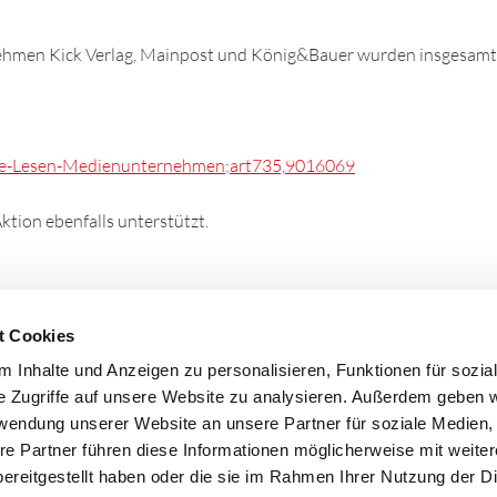
nehmen Kick Verlag, Mainpost und König&Bauer wurden insgesamt
te-Lesen-Medienunternehmen;art735,9016069
ion ebenfalls unterstützt.
t Cookies
 Inhalte und Anzeigen zu personalisieren, Funktionen für sozia
e Zugriffe auf unsere Website zu analysieren. Außerdem geben w
rwendung unserer Website an unsere Partner für soziale Medien
re Partner führen diese Informationen möglicherweise mit weite
ereitgestellt haben oder die sie im Rahmen Ihrer Nutzung der D