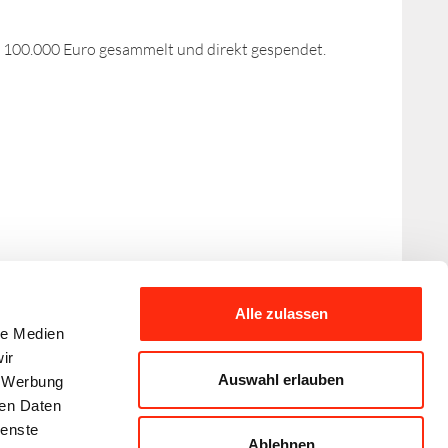
 100.000 Euro gesammelt und direkt gespendet.
Alle zulassen
le Medien
ir
Auswahl erlauben
, Werbung
ren Daten
ienste
Ablehnen