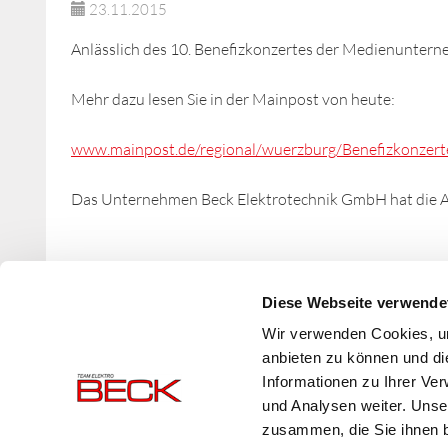
23.11.2015
Anlässlich des 10. Benefizkonzertes der Medienunter
Mehr dazu lesen Sie in der Mainpost von heute:
www.mainpost.de/regional/wuerzburg/Benefizkonzer
Das Unternehmen Beck Elektrotechnik GmbH hat die Akt
Zurück
Diese Webseite verwende
Wir verwenden Cookies, um
anbieten zu können und di
Informationen zu Ihrer Ve
und Analysen weiter. Unse
zusammen, die Sie ihnen b