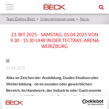
Team Elektro Beck
Unternehmensgruppe
News
23. BIT 2025 - SAMSTAG, 05.04.2025 VON
9.30 - 15.30 UHR IN DER TECTAKE-ARENA
WÜRZBURG
01.04.2025
Alles im Zeichen der Ausbildung, Duales Studium oder
Weiterbildung - ob im sozialen oder gewerblichen
Bereich, im Handwerk, der Industrie oder Gastronomie
- mehr als 100 Firmen aus der Region präsentieren sich.
Auf einen Blick kann man sich informieren, hinterfragen oder