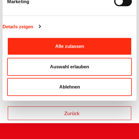
Marketing
Details zeigen
Alle zulassen
Auswahl erlauben
Ablehnen
Zurück