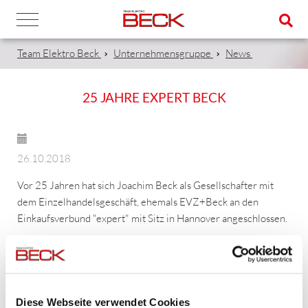
Team Elektro Beck
Unternehmensgruppe
News
25 JAHRE EXPERT BECK
26.10.2018
Vor 25 Jahren hat sich Joachim Beck als Gesellschafter mit
dem Einzelhandelsgeschäft, ehemals EVZ+Beck an den
Einkaufsverbund "expert" mit Sitz in Hannover angeschlossen.
Im Rahmen der diesjährigen expert Herbstversammlung 2018
wurde die Urkunde im feierlichen Rahmen überreicht. Die
Urkunde wurde nicht persönlich entgegengenommen.
Diese Webseite verwendet Cookies