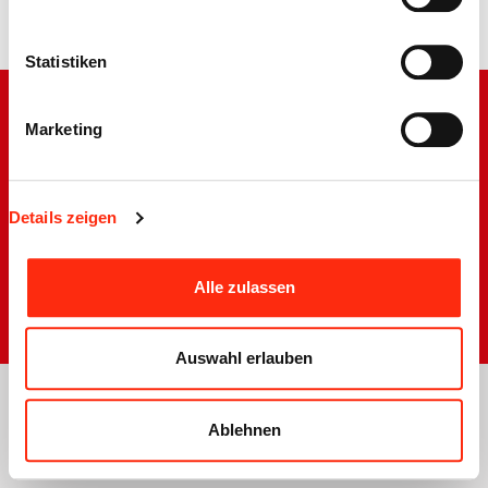
Zurück
Statistiken
Marketing
Barrierefreiheit
Impressum
Details zeigen
Disclaimer
Datenschutzerklärung
Alle zulassen
Sitemap
Auswahl erlauben
Ablehnen