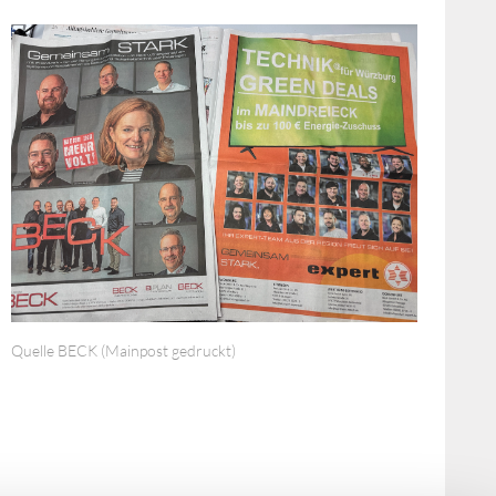
Quelle BECK (Mainpost gedruckt)