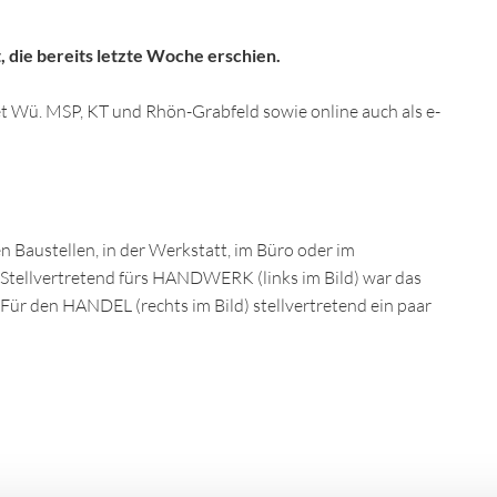
 die bereits letzte Woche erschien.
et Wü. MSP, KT und Rhön-Grabfeld sowie online auch als e-
n Baustellen, in der Werkstatt, im Büro oder im
 Stellvertretend fürs HANDWERK (links im Bild) war das
ür den HANDEL (rechts im Bild) stellvertretend ein paar