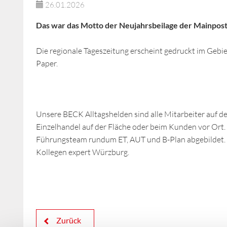
26.01.2026
Das war das Motto der Neujahrsbeilage der Mainpost,
Die regionale Tageszeitung erscheint gedruckt im Gebi
Paper.
Unsere BECK Alltagshelden sind alle Mitarbeiter auf de
Einzelhandel auf der Fläche oder beim Kunden vor Ort.
Führungsteam rundum ET, AUT und B-Plan abgebildet. F
Kollegen expert Würzburg.
Zurück