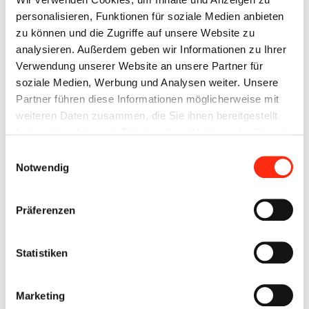
"Elektroniker für Energie- und Geböudetechnik sowie
personalisieren, Funktionen für soziale Medien anbieten
Elektroniker für Automatisierungstechnik" der Firmen Beck
zu können und die Zugriffe auf unsere Website zu
Automation und Beck Elektrotechnik vorstellen dürfen.
analysieren. Außerdem geben wir Informationen zu Ihrer
Verwendung unserer Website an unsere Partner für
soziale Medien, Werbung und Analysen weiter. Unsere
Partner führen diese Informationen möglicherweise mit
weiteren Daten zusammen, die Sie ihnen bereitgestellt
haben oder die sie im Rahmen Ihrer Nutzung der Dienste
gesammelt haben.
Einwilligungsauswahl
Notwendig
Präferenzen
Statistiken
Marketing