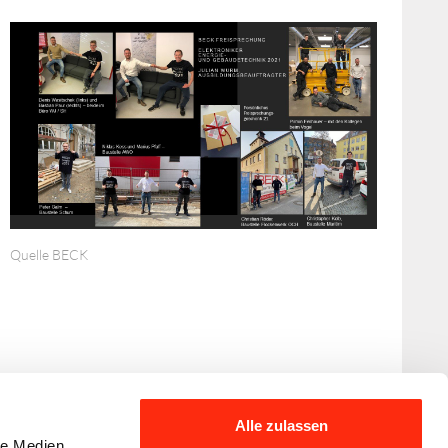
Quelle BECK
Alle zulassen
le Medien