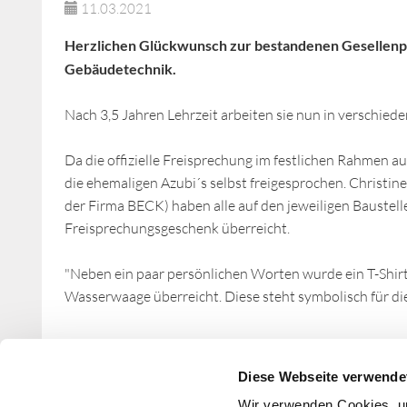
11.03.2021
Herzlichen Glückwunsch zur bestandenen Gesellenp
Gebäudetechnik.
Nach 3,5 Jahren Lehrzeit arbeiten sie nun in verschie
Da die offizielle Freisprechung im festlichen Rahmen a
die ehemaligen Azubi´s selbst freigesprochen. Christi
der Firma BECK) haben alle auf den jeweiligen Baustel
Freisprechungsgeschenk überreicht.
"Neben ein paar persönlichen Worten wurde ein T-Shirt
Wasserwaage überreicht. Diese steht symbolisch für die 
Zurück
Diese Webseite verwende
Wir verwenden Cookies, um