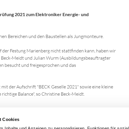
rüfung 2021 zum Elektroniker Energie- und
denen Bereichen und den Baustellen als Jungmonteure.
uf der Festung Marienberg nicht stattfinden kann, haben wir
ne Beck-Meidt und Julian Wurm (Ausbildungsbeauftragter
len besucht und freigesprochen und das
 mit der Aufschrift "BECK Geselle 2021" sowie eine kleine
richtige Balance", so Christine Beck-Meidt.
t Cookies
 Inhalte und Anzeigen zu personalisieren, Funktionen für sozia