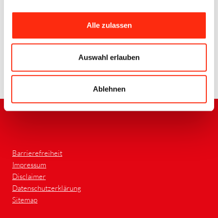
Alle zulassen
Mainpost e-Paper von heute (17.11.2023)
Auswahl erlauben
Zurück
Ablehnen
Barrierefreiheit
Impressum
Disclaimer
Datenschutzerklärung
Sitemap