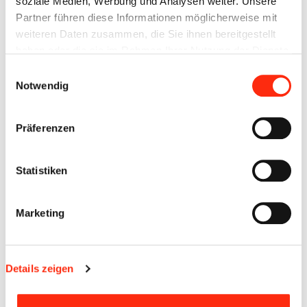
soziale Medien, Werbung und Analysen weiter. Unsere
Partner führen diese Informationen möglicherweise mit
weiteren Daten zusammen, die Sie ihnen bereitgestellt
haben oder die sie im Rahmen Ihrer Nutzung der Dienste
gesammelt haben.
Einwilligungsauswahl
Notwendig
Präferenzen
Statistiken
Marketing
Details zeigen