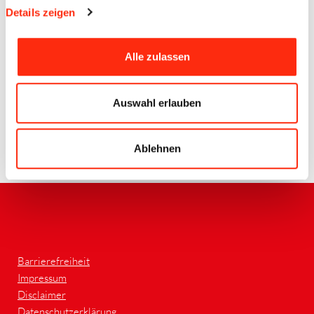
Details zeigen
Alle zulassen
Quelle google
Auswahl erlauben
Ablehnen
Zurück
Barrierefreiheit
Impressum
Disclaimer
Datenschutzerklärung