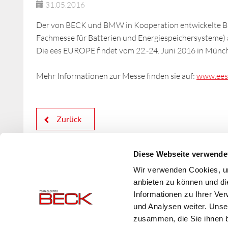
31.05.2016
Der von BECK und BMW in Kooperation entwickelte Ba
Fachmesse für Batterien und Energiespeichersysteme) a
Die ees EUROPE findet vom 22.-24. Juni 2016 in München
Mehr Informationen zur Messe finden sie auf:
www.ees
Zurück
Diese Webseite verwende
Wir verwenden Cookies, um
anbieten zu können und di
Informationen zu Ihrer Ve
und Analysen weiter. Unse
zusammen, die Sie ihnen b