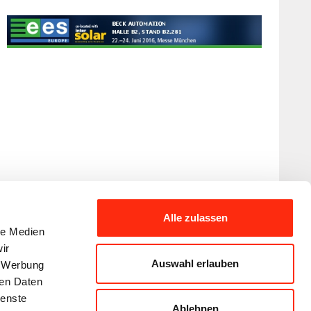
Alle zulassen
le Medien
ir
Auswahl erlauben
, Werbung
ren Daten
ienste
Ablehnen