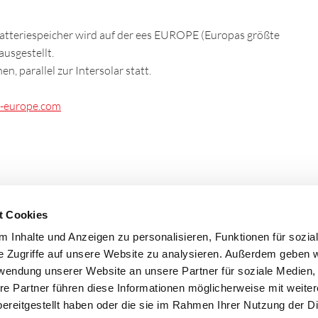
tteriespeicher wird auf der ees EUROPE (Europas größte
usgestellt.
, parallel zur Intersolar statt.
-europe.com
t Cookies
 Inhalte und Anzeigen zu personalisieren, Funktionen für sozia
e Zugriffe auf unsere Website zu analysieren. Außerdem geben w
rwendung unserer Website an unsere Partner für soziale Medien
re Partner führen diese Informationen möglicherweise mit weite
ereitgestellt haben oder die sie im Rahmen Ihrer Nutzung der D