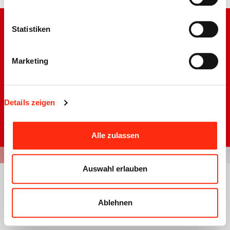
Statistiken
Marketing
Barrierefreiheit
Impressum
Disclaimer
Datenschutzerklärung
Details zeigen
Sitemap
Alle zulassen
Auswahl erlauben
Ablehnen