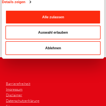
Details zeigen
Alle zulassen
Quelle: Beck
Auswahl erlauben
Ablehnen
Zurück
Barrierefreiheit
Impressum
Disclaimer
Datenschutzerklärung