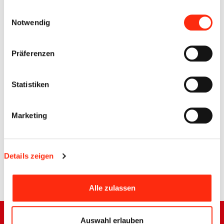
gesammelt haben.
Einwilligungsauswahl
Notwendig
Präferenzen
Statistiken
Marketing
Details zeigen
Zurück
Alle zulassen
Auswahl erlauben