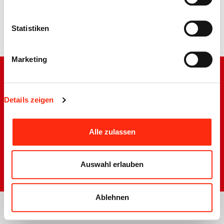
Statistiken
Zurück
Marketing
Details zeigen
Barrierefreiheit
Impressum
Alle zulassen
Disclaimer
Datenschutzerklärung
Sitemap
Auswahl erlauben
Ablehnen