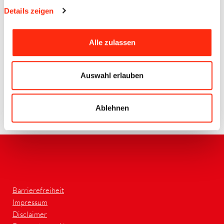
Details zeigen
Alle zulassen
Auswahl erlauben
Ablehnen
Zurück
Barrierefreiheit
Impressum
Disclaimer