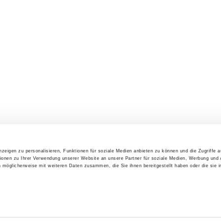
zeigen zu personalisieren, Funktionen für soziale Medien anbieten zu können und die Zugriffe 
ionen zu Ihrer Verwendung unserer Website an unsere Partner für soziale Medien, Werbung und 
n möglicherweise mit weiteren Daten zusammen, die Sie ihnen bereitgestellt haben oder die sie 
Barrierefreiheit
Impressum