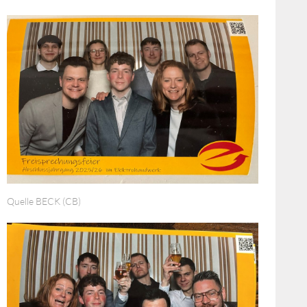
Quelle BECK (CB)