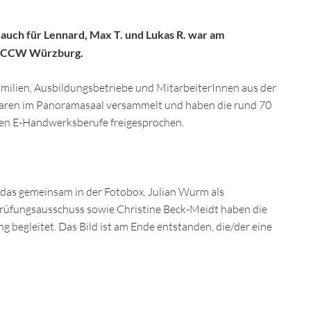
d auch für Lennard, Max T. und Lukas R. war am
im CCW Würzburg.
milien, Ausbildungsbetriebe und MitarbeiterInnen aus der
ren im Panoramasaal versammelt und haben die rund 70
nen E-Handwerksberufe freigesprochen.
 das gemeinsam in der Fotobox. Julian Wurm als
rüfungsausschuss sowie Christine Beck-Meidt haben die
 begleitet. Das Bild ist am Ende entstanden, die/der eine