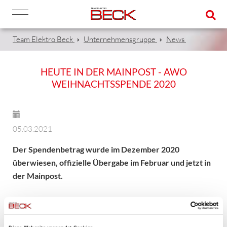
Team Elektro Beck
Unternehmensgruppe
News
HEUTE IN DER MAINPOST - AWO
WEIHNACHTSSPENDE 2020
05.03.2021
Der Spendenbetrag wurde im Dezember 2020
überwiesen, offizielle Übergabe im Februar und jetzt in
der Mainpost.
"Tue Gutes und rede darüber", danke an alle, die sich an der
Weihnachtsaktion / Versteigerung beteiligt haben.