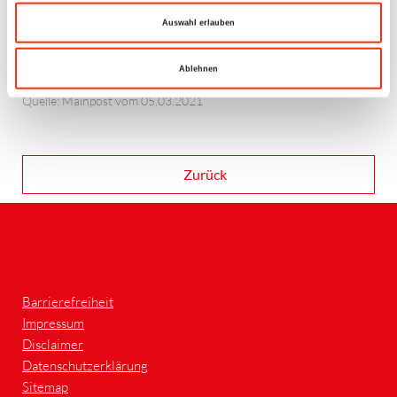
Auswahl erlauben
Ablehnen
Quelle: Mainpost vom 05.03.2021
Zurück
Barrierefreiheit
Impressum
Disclaimer
Datenschutzerklärung
Sitemap