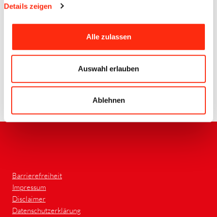
Details zeigen
Alle zulassen
Quelle BECK (CB)
Auswahl erlauben
Ablehnen
Zurück
Barrierefreiheit
Impressum
Disclaimer
Datenschutzerklärung