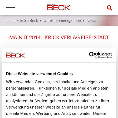
Team Elektro Beck
Unternehmensgruppe
News
MAIN.IT 2014 - KRICK VERLAG EIBELSTADT
26.09.2014
Beck Elektrotechnik GmbH bei der Main IT in Eibelstadt
Diese Webseite verwendet Cookies
Wir verwenden Cookies, um Inhalte und Anzeigen zu
personalisieren, Funktionen für soziale Medien anbieten
zu können und die Zugriffe auf unsere Website zu
Bild
analysieren. Außerdem geben wir Informationen zu Ihrer
Verwendung unserer Website an unsere Partner für
v.l. Christian Lotz (Telekommunikationstechniker, Beck
soziale Medien, Werbung und Analysen weiter. Unsere
Elektrotechnik), Katharina Prozeller (Eibelstadter