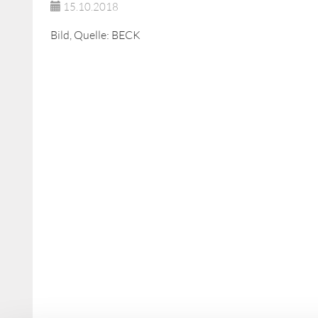
15.10.2018
Bild, Quelle: BECK