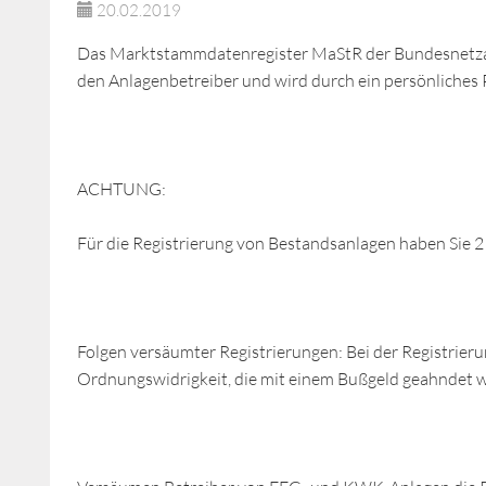
20.02.2019
Das Marktstammdatenregister MaStR der Bundesnetzagen
den Anlagenbetreiber und wird durch ein persönliches 
ACHTUNG:
Für die Registrierung von Bestandsanlagen haben Sie 2
Folgen versäumter Registrierungen: Bei der Registrieru
Ordnungswidrigkeit, die mit einem Bußgeld geahndet w