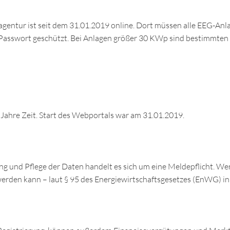
tur ist seit dem 31.01.2019 online. Dort müssen alle EEG-Anlage
Passwort geschützt. Bei Anlagen größer 30 KWp sind bestimmten Da
 Jahre Zeit. Start des Webportals war am 31.01.2019.
ng und Pflege der Daten handelt es sich um eine Meldepflicht. We
erden kann – laut § 95 des Energiewirtschaftsgesetzes (EnWG) in