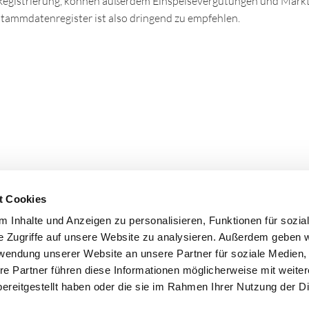
egistrierung, können außerdem Einspeisevergütungen und Markt
tstammdatenregister ist also dringend zu empfehlen.
t Cookies
 Inhalte und Anzeigen zu personalisieren, Funktionen für sozia
e Zugriffe auf unsere Website zu analysieren. Außerdem geben w
rwendung unserer Website an unsere Partner für soziale Medien
re Partner führen diese Informationen möglicherweise mit weite
ereitgestellt haben oder die sie im Rahmen Ihrer Nutzung der D