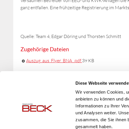
Versäumen Betreiber von EEG- und KWK-Anlagen die R
ganz entfallen. Eine frühzeitige Registrierung im Mark
Quelle: Team 4, Edgar Döring und Thorsten Schmitt
Zugehörige Dateien
Auszug_aus_Flyer_BNA_.pdf
39 KB
Zurück
Diese Webseite verwende
Wir verwenden Cookies, um
anbieten zu können und di
Informationen zu Ihrer Ve
und Analysen weiter. Unse
zusammen, die Sie ihnen b
gesammelt haben.