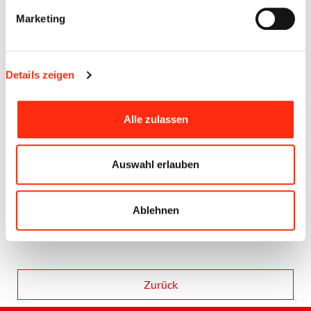
Hetterich | Therese Tratz | Thomas Trappschuh | Torsten Eck
Marketing
Details zeigen
Alle zulassen
Auswahl erlauben
Ablehnen
Zurück