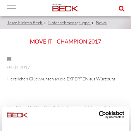
Team Elektro Beck
Unternehmensgruppe
News
MOVE IT - CHAMPION 2017
04.04.2017
Herzlichen Glückwunsch an die EXPERTEN aus Würzburg.
Die Aktion "MOVE IT" - 258 Teilnehmer. 14 Teams. 1 Ziel.