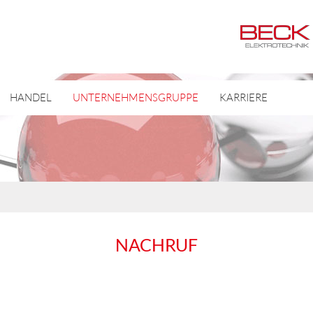
HANDEL
UNTERNEHMENSGRUPPE
KARRIERE
NACHRUF