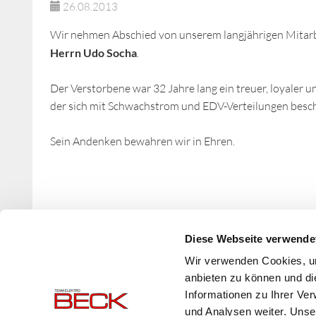
26.08.2013
Wir nehmen Abschied von unserem langjährigen Mitarb
Herrn Udo Socha
.
Der Verstorbene war 32 Jahre lang ein treuer, loyaler u
der sich mit Schwachstrom und EDV-Verteilungen beschä
Sein Andenken bewahren wir in Ehren.
Zurück
Diese Webseite verwende
Wir verwenden Cookies, um
anbieten zu können und di
Informationen zu Ihrer Ve
und Analysen weiter. Unse