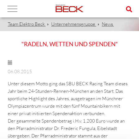
Team Elektro Beck
Unternehmensgruppe
News
"RADELN, WETTEN UND SPENDEN"
06.08.2015
Unter diesem Motto ging das SBU BECK Racing Team dieses
Jahr beim 24-Stunden-Rennen-München an den Start. Das
sportliche Highlight des Jahres, ausgetragen im Münchner
Olympiazentrum wurde mit den fünf Mountainbikern mit
einer privat initiierten Spendenaktion verbunden.
Der gesammelte Spendenbetrag i.H.v. 1.200 Euro wurde an
den Pfarradministrator Dr. Frederic Fungula, Eibelstadt
übergeben. Der Pfarradministrator stammt aus der