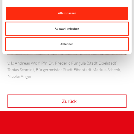
Alle zulassen
Auswahl erlauben
Ablehnen
v. l.: Andreas Wolf, Pfr. Dr. Frederic Fungula (Stadt Eibelstadt),
Tobias Schmidt, Bürgermeister Stadt Eibelstadt Markus Schenk,
Nicolai Anger
Zurück