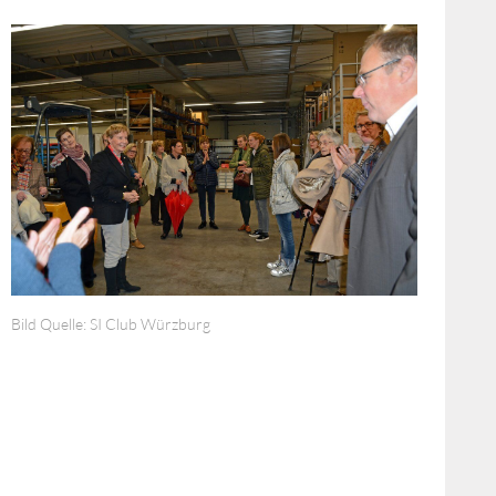
Bild Quelle: SI Club Würzburg