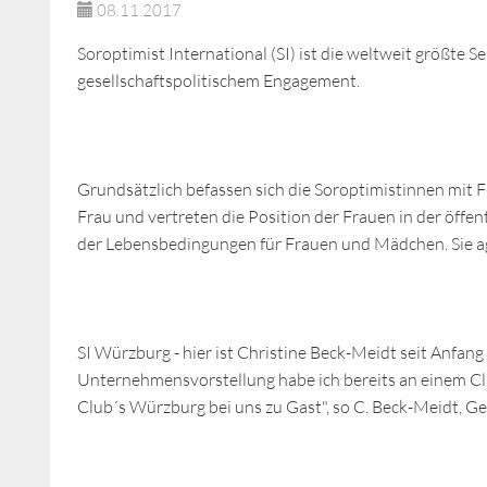
08.11.2017
Soroptimist International (SI) ist die weltweit größte 
gesellschaftspolitischem Engagement.
Grundsätzlich befassen sich die Soroptimistinnen mit Fr
Frau und vertreten die Position der Frauen in der öffent
der Lebensbedingungen für Frauen und Mädchen. Sie agie
SI Würzburg - hier ist Christine Beck-Meidt seit Anfang
Unternehmensvorstellung habe ich bereits an einem Clu
Club´s Würzburg bei uns zu Gast", so C. Beck-Meidt, Ge