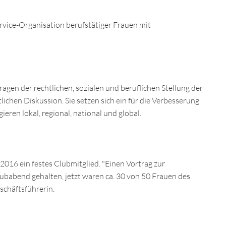
Service-Organisation berufstätiger Frauen mit
agen der rechtlichen, sozialen und beruflichen Stellung der
lichen Diskussion. Sie setzen sich ein für die Verbesserung
ren lokal, regional, national und global.
 2016 ein festes Clubmitglied. "Einen Vortrag zur
babend gehalten, jetzt waren ca. 30 von 50 Frauen des
schäftsführerin.