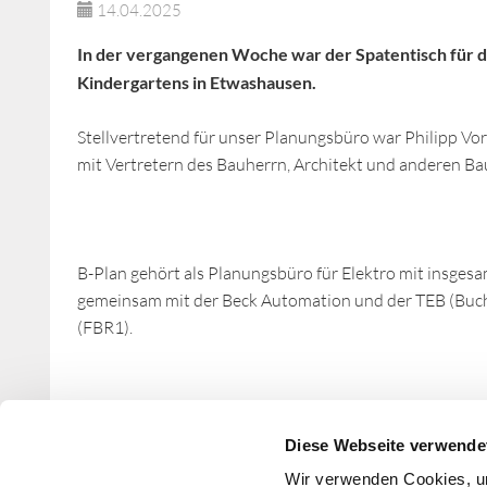
14.04.2025
In der vergangenen Woche war der Spatentisch für di
Kindergartens in Etwashausen.
Stellvertretend für unser Planungsbüro war Philipp Vor
mit Vertretern des Bauherrn, Architekt und anderen B
B-Plan gehört als Planungsbüro für Elektro mit insge
gemeinsam mit der Beck Automation und der TEB (Buch
(FBR1).
Zurück
Diese Webseite verwende
Wir verwenden Cookies, um