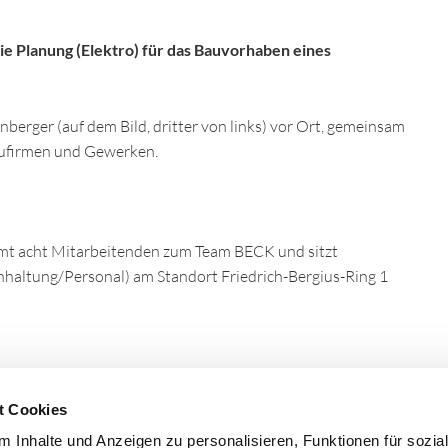
e Planung (Elektro) für das Bauvorhaben eines
nberger (auf dem Bild, dritter von links) vor Ort, gemeinsam
aufirmen und Gewerken.
samt acht Mitarbeitenden zum Team BECK und sitzt
haltung/Personal) am Standort Friedrich-Bergius-Ring 1
t Cookies
 Inhalte und Anzeigen zu personalisieren, Funktionen für sozia