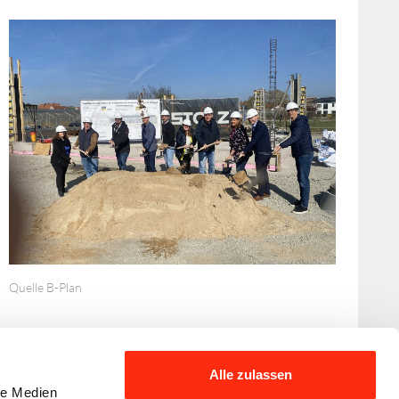
Quelle B-Plan
Alle zulassen
le Medien