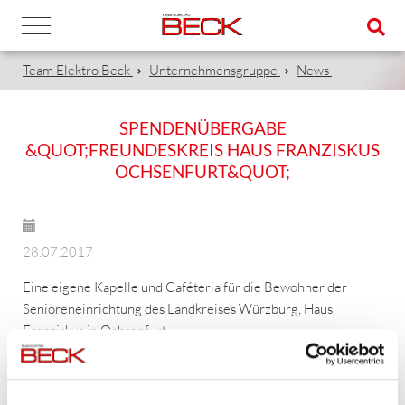
Team Elektro Beck
Unternehmensgruppe
News
SPENDENÜBERGABE
&QUOT;FREUNDESKREIS HAUS FRANZISKUS
OCHSENFURT&QUOT;
28.07.2017
Eine eigene Kapelle und Caféteria für die Bewohner der
Senioreneinrichtung des Landkreises Würzburg, Haus
Franziskus in Ochsenfurt.