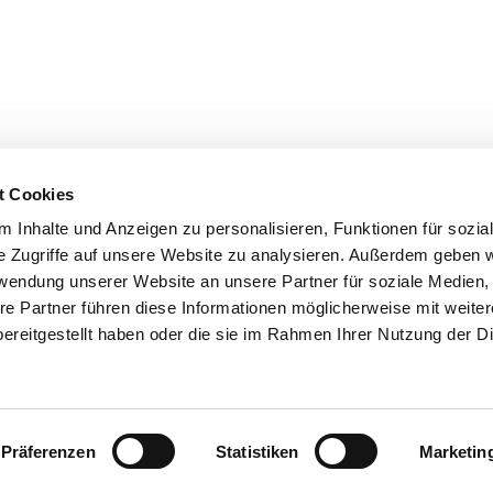
t Cookies
 Inhalte und Anzeigen zu personalisieren, Funktionen für sozia
e Zugriffe auf unsere Website zu analysieren. Außerdem geben w
rwendung unserer Website an unsere Partner für soziale Medien
re Partner führen diese Informationen möglicherweise mit weite
ereitgestellt haben oder die sie im Rahmen Ihrer Nutzung der D
Barrierefreiheit
Impressum
Präferenzen
Statistiken
Marketin