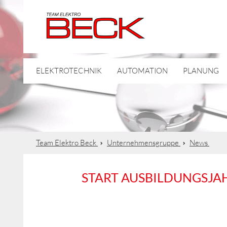
ELEKTROTECHNIK
AUTOMATION
PLANUNG
Team Elektro Beck
Unternehmensgruppe
News
START AUSBILDUNGSJAH