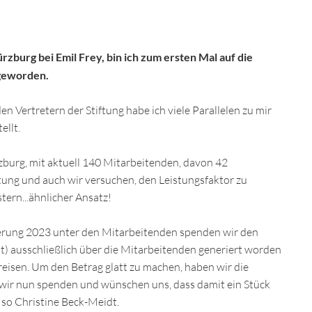
burg bei Emil Frey, bin ich zum ersten Mal auf die
geworden.
 Vertretern der Stiftung habe ich viele Parallelen zu mir
ellt.
urg, mit aktuell 140 Mitarbeitenden, davon 42
tung und auch wir versuchen, den Leistungsfaktor zu
stern...ähnlicher Ansatz!
rung 2023 unter den Mitarbeitenden spenden wir den
(fast) ausschließlich über die Mitarbeitenden generiert worden
reisen. Um den Betrag glatt zu machen, haben wir die
wir nun spenden und wünschen uns, dass damit ein Stück
so Christine Beck-Meidt.