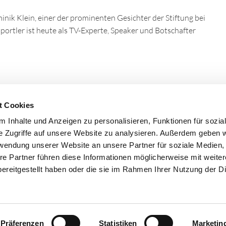
ik Klein, einer der prominenten Gesichter der Stiftung bei
ortler ist heute als TV-Experte, Speaker und Botschafter
t Cookies
 Inhalte und Anzeigen zu personalisieren, Funktionen für sozia
e Zugriffe auf unsere Website zu analysieren. Außerdem geben w
rwendung unserer Website an unsere Partner für soziale Medien
re Partner führen diese Informationen möglicherweise mit weite
ereitgestellt haben oder die sie im Rahmen Ihrer Nutzung der D
Barrierefreiheit
Impressum
Präferenzen
Statistiken
Marketin