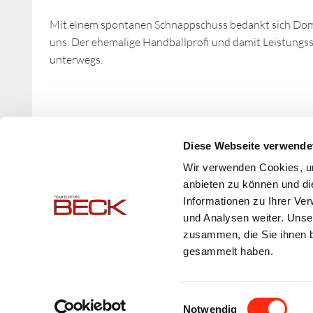
Mit einem spontanen Schnappschuss bedankt sich Domin
uns. Der ehemalige Handballprofi und damit Leistungssp
unterwegs.
Zurück
Diese Webseite verwende
Wir verwenden Cookies, um
anbieten zu können und di
Informationen zu Ihrer Ve
und Analysen weiter. Unse
zusammen, die Sie ihnen b
gesammelt haben.
Einwilligungsauswahl
Notwendig