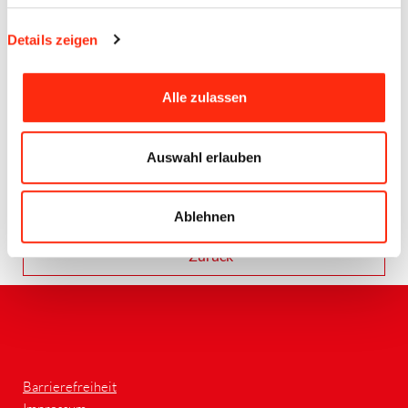
Details zeigen
Alle zulassen
Auswahl erlauben
Quelle BECK - Standort FBR1 (Wü)
Ablehnen
Zurück
Barrierefreiheit