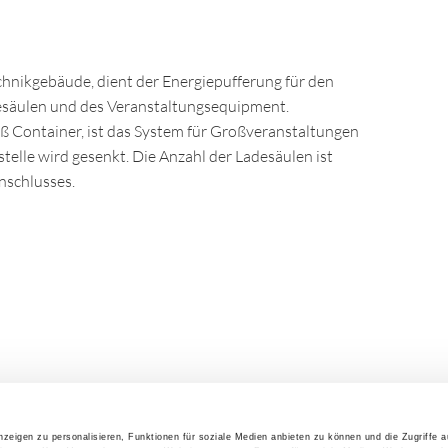
chnikgebäude, dient der Energiepufferung für den
esäulen und des Veranstaltungsequipment.
 Container, ist das System für Großveranstaltungen
stelle wird gesenkt. Die Anzahl der Ladesäulen ist
nschlusses.
zeigen zu personalisieren, Funktionen für soziale Medien anbieten zu können und die Zugriffe 