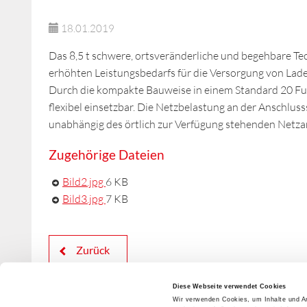
18.01.2019
Das 8,5 t schwere, ortsveränderliche und begehbare Te
erhöhten Leistungsbedarfs für die Versorgung von Lad
Durch die kompakte Bauweise in einem Standard 20 Fuß
flexibel einsetzbar. Die Netzbelastung an der Anschluss
unabhängig des örtlich zur Verfügung stehenden Netza
Zugehörige Dateien
Bild2.jpg
6 KB
Bild3.jpg
7 KB
Zurück
Diese Webseite verwendet Cookies
Wir verwenden Cookies, um Inhalte und An