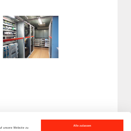
Alle zulassen
auf unsere Website zu