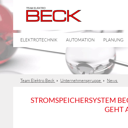
ELEKTROTECHNIK
AUTOMATION
PLANUNG
Team Elektro Beck
Unternehmensgruppe
News
STROMSPEICHERSYSTEM BEC
GEHT 