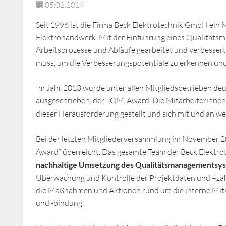
05.02.2014
Seit 1996 ist die Firma Beck Elektrotechnik GmbH ei
Elektrohandwerk. Mit der Einführung eines Qualitäts
Arbeitsprozesse und Abläufe gearbeitet und verbessert. 
muss, um die Verbesserungspotentiale zu erkennen und g
Im Jahr 2013 wurde unter allen Mitgliedsbetrieben d
ausgeschrieben, der TQM-Award. Die Mitarbeiterinnen
dieser Herausforderung gestellt und sich mit und an we
Bei der letzten Mitgliederversammlung im November
Award“ überreicht. Das gesamte Team der Beck Elektr
nachhaltige Umsetzung des Qualitätsmanagementsy
Überwachung und Kontrolle der Projektdaten und –zah
die Maßnahmen und Aktionen rund um die interne Mita
und -bindung.