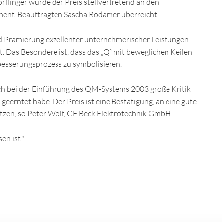
flinger wurde der Preis stellvertretend an den
ment-Beauftragten Sascha Rodamer überreicht.
nd Prämierung exzellenter unternehmerischer Leistungen
. Das Besondere ist, dass das „Q“ mit beweglichen Keilen
esserungsprozess zu symbolisieren.
ich bei der Einführung des QM-Systems 2003 große Kritik
eerntet habe. Der Preis ist eine Bestätigung, an eine gute
utzen, so Peter Wolf, GF Beck Elektrotechnik GmbH.
en ist."