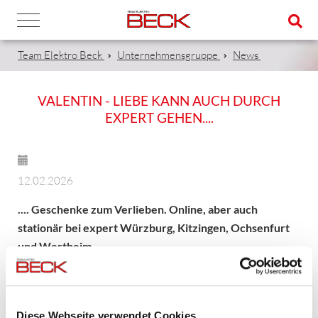
Team Elektro Beck
Unternehmensgruppe
News
VALENTIN - LIEBE KANN AUCH DURCH
EXPERT GEHEN....
12.02.2026
.... Geschenke zum Verlieben. Online, aber auch
stationär bei expert Würzburg, Kitzingen, Ochsenfurt
und Wertheim.
www.expert.de
Diese Webseite verwendet Cookies