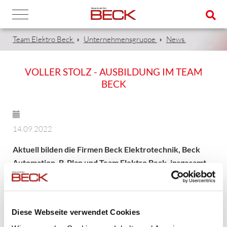
Team Elektro Beck
Unternehmensgruppe
News
VOLLER STOLZ - AUSBILDUNG IM TEAM
BECK
14.09.2022
Aktuell bilden die Firmen Beck Elektrotechnik, Beck
Automation, B-Plan und Team Elektro Beck, insgesamt
40 Auszubildende aus.
Alle verschiedenen Ausbildungsberufe gehen über 3,5 Jahre.
Diese Webseite verwendet Cookies
31x Elektroniker*in für Energie- und Gebäudetechnik