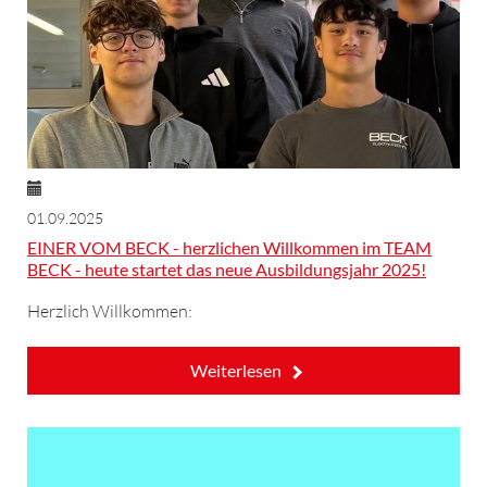
01.09.2025
EINER VOM BECK - herzlichen Willkommen im TEAM
BECK - heute startet das neue Ausbildungsjahr 2025!
Herzlich Willkommen:
Weiterlesen