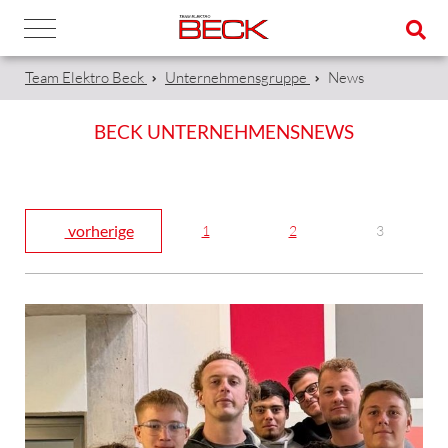
Team Elektro Beck
Unternehmensgruppe
News
BECK UNTERNEHMENSNEWS
vorherige
1
2
3